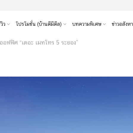
ีวิว
โปรโมชั่น (บ้านดีมีดีล)
บทความพิเศษ
ข่าวอสังหา
ฮมออฟฟิศ “เดอะ เมทโทร 5 ระยอง”