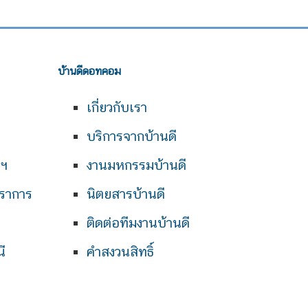
บ้านดีดอทคอม
เกี่ยวกับเรา
บริการจากบ้านดี
พฯ
งานมหกรรมบ้านดี
ราการ
นิตยสารบ้านดี
ติดต่อทีมงานบ้านดี
ี
คำสงวนสิทธิ์