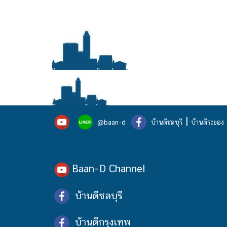
|
@baan-d
บ้านดีชลบุรี
บ้านดีระยอง
Baan-D Channel
บ้านดีชลบุรี
บ้านดีกรุงเทพ