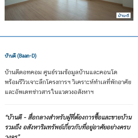
บ้านดี (Baan-D)
บ้านดีดอทคอม ศูนย์รวมข้อมูลบ้านและคอนโด
พร้อมรีวิวเจาะลึกโครงการฯ วิเคราะห์ทำเลที่พักอาศัย
และอัพเดทข่าวสารในแวดวงอสังหาฯ
“บ้านดี - สื่อกลางสำหรับผู้ที่ต้องการซื้อและขายบ้าน
รวมถึง
อสังหาริมทรัพย์เกี่ยวกับที่อยู่อาศัยอย่างครบ
วงจร”