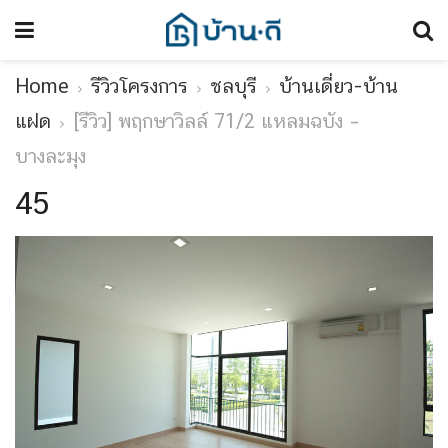
Home
รีวิวโครงการ
ชลบุรี
บ้านเดี่ยว-บ้าน
แฝด
[รีวิว] พฤกษาวิลล์ 71/2 แหลมฉบัง –
บางละมุง
45