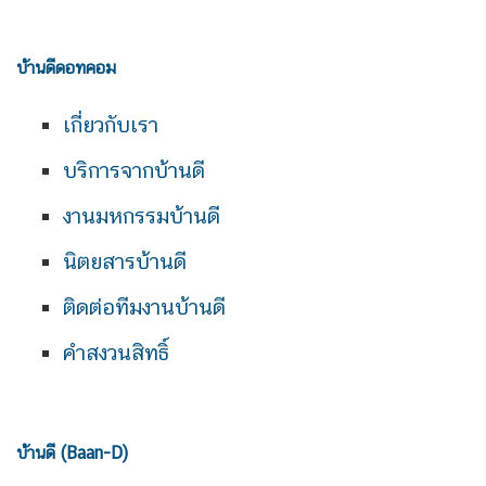
บ้านดีดอทคอม
เกี่ยวกับเรา
บริการจากบ้านดี
งานมหกรรมบ้านดี
นิตยสารบ้านดี
ติดต่อทีมงานบ้านดี
คำสงวนสิทธิ์
บ้านดี (Baan-D)