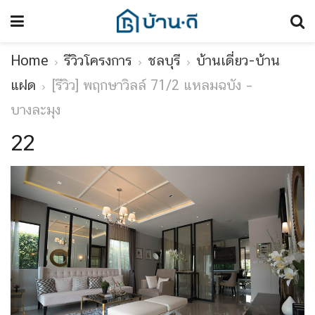
Home
รีวิวโครงการ
ชลบุรี
บ้านเดี่ยว-บ้าน
แฝด
[รีวิว] พฤกษาวิลล์ 71/2 แหลมฉบัง –
บางละมุง
22