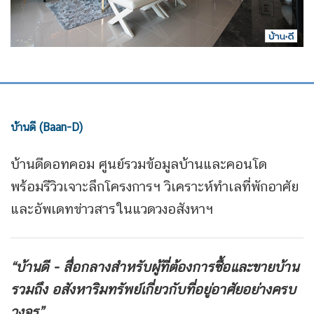
บ้านดี (Baan-D)
บ้านดีดอทคอม ศูนย์รวมข้อมูลบ้านและคอนโด
พร้อมรีวิวเจาะลึกโครงการฯ วิเคราะห์ทำเลที่พักอาศัย
และอัพเดทข่าวสารในแวดวงอสังหาฯ
“บ้านดี - สื่อกลางสำหรับผู้ที่ต้องการซื้อและขายบ้าน
รวมถึง
อสังหาริมทรัพย์เกี่ยวกับที่อยู่อาศัยอย่างครบ
วงจร”