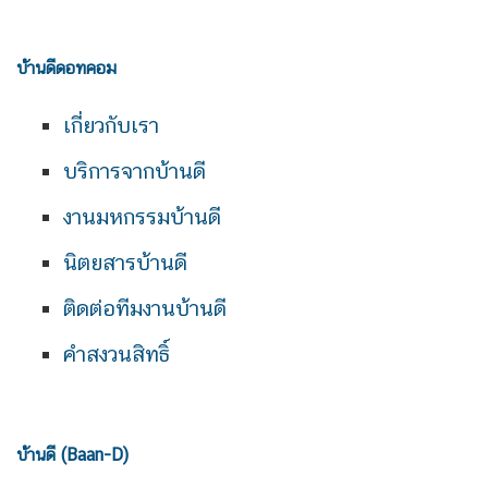
บ้านดีดอทคอม
เกี่ยวกับเรา
บริการจากบ้านดี
งานมหกรรมบ้านดี
นิตยสารบ้านดี
ติดต่อทีมงานบ้านดี
คำสงวนสิทธิ์
บ้านดี (Baan-D)