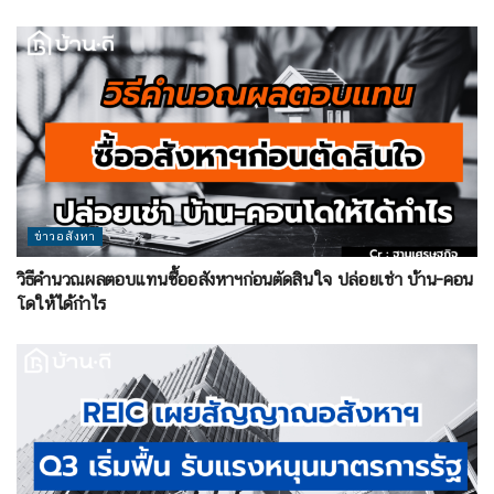
ข่าวอสังหา
วิธีคำนวณผลตอบแทนซื้ออสังหาฯก่อนตัดสินใจ ปล่อยเช่า บ้าน-คอน
โดให้ได้กำไร