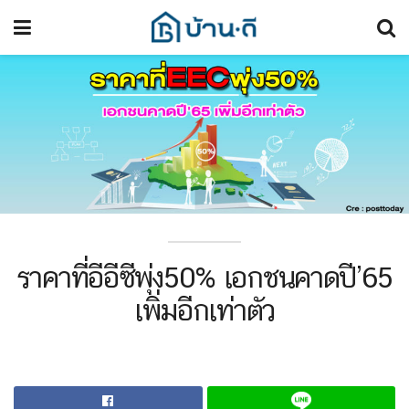
ราคาที่อีอีซีพุ่ง50% เอกชนคาดปี’65
เพิ่มอีกเท่าตัว