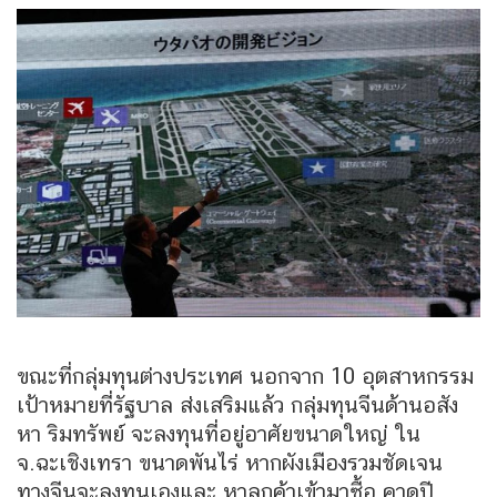
ขณะที่กลุ่มทุนต่างประเทศ นอกจาก 10 อุตสาหกรรม
เป้าหมายที่รัฐบาล ส่งเสริมแล้ว กลุ่มทุนจีนด้านอสัง
หา ริมทรัพย์ จะลงทุนที่อยู่อาศัยขนาดใหญ่ ใน
จ.ฉะเชิงเทรา ขนาดพันไร่ หากผังเมืองรวมชัดเจน
ทางจีนจะลงทุนเองและ หาลูกค้าเข้ามาซื้อ คาดปี