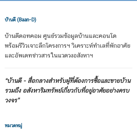
บ้านดี (Baan-D)
บ้านดีดอทคอม ศูนย์รวมข้อมูลบ้านและคอนโด
พร้อมรีวิวเจาะลึกโครงการฯ วิเคราะห์ทำเลที่พักอาศัย
และอัพเดทข่าวสารในแวดวงอสังหาฯ
“บ้านดี - สื่อกลางสำหรับผู้ที่ต้องการซื้อและขายบ้าน
รวมถึง
อสังหาริมทรัพย์เกี่ยวกับที่อยู่อาศัยอย่างครบ
วงจร”
หมวดหมู่