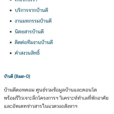
บริการจากบ้านดี
งานมหกรรมบ้านดี
นิตยสารบ้านดี
ติดต่อทีมงานบ้านดี
คำสงวนสิทธิ์
บ้านดี (Baan-D)
บ้านดีดอทคอม ศูนย์รวมข้อมูลบ้านและคอนโด
พร้อมรีวิวเจาะลึกโครงการฯ วิเคราะห์ทำเลที่พักอาศัย
และอัพเดทข่าวสารในแวดวงอสังหาฯ