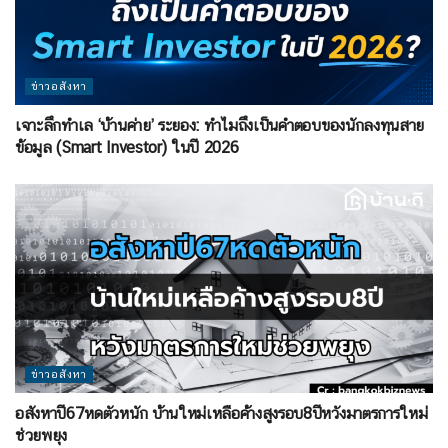
ข่าวอสังหา
เจาะลึกทำเล ‘บ้านค่าย’ ระยอง: ทำไมถึงเป็นคำตอบของนักลงทุนสาย
ข้อมูล (Smart Investor) ในปี 2026
ข่าวอสังหา
อสังหาปี67หดตัวหนัก บ้านใหม่เหลือค้างสูงรอบ8ปีหวังมาตรการใหม่
ช่วยพยุง