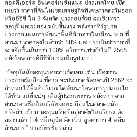
คอลลิเออร์ส อินเตอร์เนชั่นแนล ประเทศไทย เปิด
เผยว่า ราคาที่ดินในเขตเศรษฐกิจพิเศษภาคตะวันออก
หรืออีอีซี ใน 3 จังหวัด ประกอบด้วย ฉะเชิงเทรา
ชลบุรี และระยอง ขยับขึ้นแรง หลังจากที่รัฐบาล
ประกาศแผนการพัฒนาพื้นที่ดังกล่าวในเดือน พ.ค.ที่
ผ่านมา ราคาพุ่งไม่ต่ำกว่า 50% และประเมินว่าราคาที่
จะขยับขึ้นเกินกว่า 100% หรือกว่าเท่าตัวในปี 2565
หลังโครงการอีอีซีชัดเจนเต็มรูปแบบ
“ปัจจุบันนักลงทุนรอความชัดเจน เช่น เรื่องการ
ประกาศผังเมือง ที่คาด จะประกาศชัดกลางปี 2562 จะ
กำหนดให้พื้นที่บริเวณใดพัฒนาโครงการรูปแบบใด
ได้บ้าง แต่ที่แน่ๆ เห็นผู้ประกอบการ อสังหาฯ จาก
ส่วนกลางซึ่งเป็นบริษัทจดทะเบียนในตลาดหลัก
ทรัพย์ฯ เข้า มาลงทุนสร้างที่อยู่อาศัยในบริเวณ ดัง
กล่าวแล้ว 1.4 หมื่นยูนิต คิดเป็น มูลค่ากว่า 4 หมื่น
ล้านบาท” นายภัทรชัย กล่าว