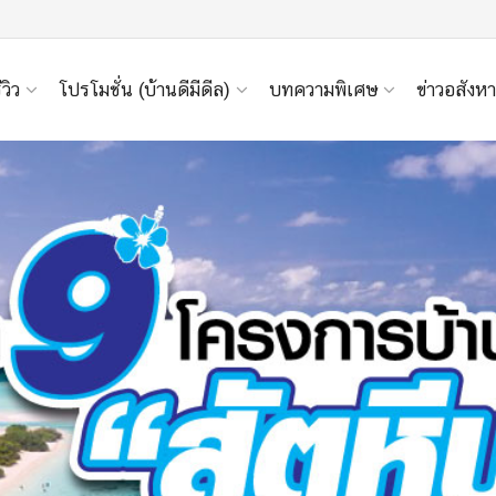
ีวิว
โปรโมชั่น (บ้านดีมีดีล)
บทความพิเศษ
ข่าวอสังหา