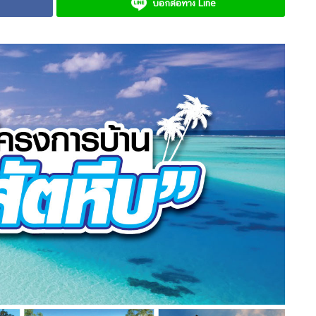
บอกต่อทาง Line