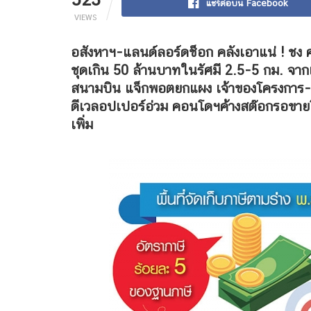
แชร์ต่อบน Facebook
VIEWS
อสังหาฯ-แลนด์ลอร์ดช็อก คลังเอาแน่ ! ชง 
ชุดเกิน 50 ล้านบาทในรัศมี 2.5-5 กม. จา
สนามบิน แจ็กพอตยกแผง เจ้าของโครงการ-นักเก
ดีเวลอปเปอร์อ่วม คอนโดฯค้างสต๊อกรอขายโดน
เพิ่ม