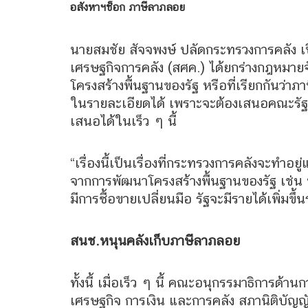
อสังหาฯช็อก ภาษีลาภลอย
นายสมชัย สัจจพงษ์ ปลัดกระทรวงการคลัง เป
เศรษฐกิจการคลัง (สศค.) ได้ยกร่างกฎหมาย
โครงสร้างพื้นฐานของรัฐ หรือที่เรียกกันว่า
ในรายละเอียดได้ เพราะจะต้องเสนอคณะรัฐม
เสนอได้ในเร็ว ๆ นี้
“เรื่องนี้เป็นเรื่องที่กระทรวงการคลังจะทำอยู
จากการพัฒนาโครงสร้างพื้นฐานของรัฐ เช่น ท
มีการซื้อขายเปลี่ยนมือ รัฐจะมีรายได้เพิ่มขึ้น
สนช.หนุนคลังเก็บภาษีลาภลอย
ทั้งนี้ เมื่อเร็ว ๆ นี้ คณะอนุกรรมาธิการด
เศรษฐกิจ การเงิน และการคลัง สภานิติบัญญัต