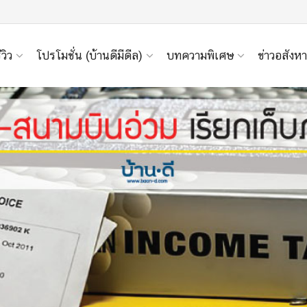
ีวิว
โปรโมชั่น (บ้านดีมีดีล)
บทความพิเศษ
ข่าวอสังหา