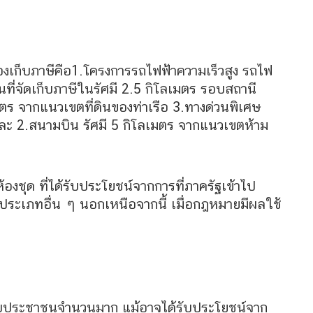
องเก็บภาษีคือ1.โครงการรถไฟฟ้าความเร็วสูง รถไฟ
นที่จัดเก็บภาษีในรัศมี 2.5 กิโลเมตร รอบสถานี
ลเมตร จากแนวเขตที่ดินของท่าเรือ 3.ทางด่วนพิเศษ
และ 2.สนามบิน รัศมี 5 กิโลเมตร จากแนวเขตห้าม
ห้องชุด ที่ได้รับประโยชน์จากการที่ภาครัฐเข้าไป
ะเภทอื่น ๆ นอกเหนือจากนี้ เมื่อกฎหมายมีผลใช้
ทบกับประชาชนจำนวนมาก แม้อาจได้รับประโยชน์จาก