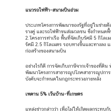
แนวรถไฟฟ้า-สนามบินอ่วม
ประเภทโครงการพัฒนาของรัฐที่อยู่ในข่ายต้
รางคู่ และรถไฟฟ้าขนส่งมวลชน ซึ่งกำหนดพื้
2.โครงการท่าเรือ พื้นที่จัดเก็บรัศมี 5 กิโ
รัศมี 2.5 กิโลเมตร รอบทางขึ้นและทางลง 
ก่อสร้างของสนามบิน
อย่างไรก็ดี การจัดเก็บภาษีจากเจ้าของที่ดิน 
พัฒนาโครงการสาธารณูปโภคสาธารณูปการปร
บังคับจะกำหนดในกฎกระทรวงภายหลัง
เพดาน 5% เว้นบ้าน-ที่เกษตร
แหล่งข่าวกล่าวว่า เพื่อไม่ให้เกิดผลกระ