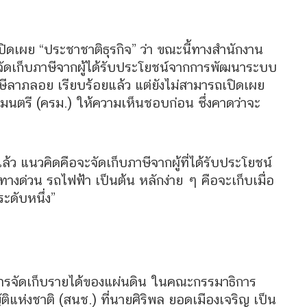
ิดเผย “ประชาชาติธุรกิจ” ว่า ขณะนี้ทางสำนักงาน
จัดเก็บภาษีจากผู้ได้รับประโยชน์จากการพัฒนาระบบ
ภาษีลาภลอย เรียบร้อยแล้ว แต่ยังไม่สามารถเปิดเผย
นตรี (ครม.) ให้ความเห็นชอบก่อน ซึ่งคาดว่าจะ
่แล้ว แนวคิดคือจะจัดเก็บภาษีจากผู้ที่ได้รับประโยชน์
างด่วน รถไฟฟ้า เป็นต้น หลักง่าย ๆ คือจะเก็บเมื่อ
ระดับหนึ่ง”
้านการจัดเก็บรายได้ของแผ่นดิน ในคณะกรรมาธิการ
ิแห่งชาติ (สนช.) ที่นายศิริพล ยอดเมืองเจริญ เป็น