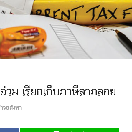
่วม เรียกเก็บภาษีลาภลอย
่าวอสังหา