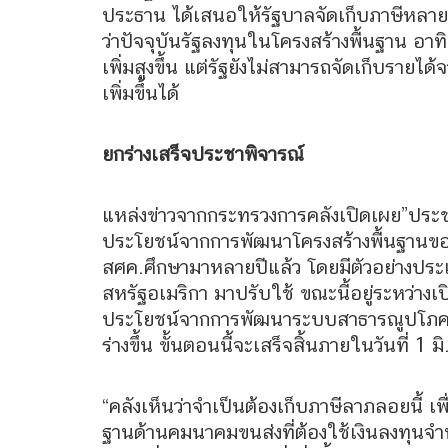
ประธาน ได้เสนอให้รัฐบาลจัดเก็บภาษีหลายป
ว่าปัจจุบันรัฐลงทุนในโครงสร้างพื้นฐาน อาท
เพิ่มสูงขึ้น แต่รัฐยังไม่สามารถจัดเก็บรายได้จ
เพิ่มขึ้นได้
ยกร่างเสร็จประชาพิจารณ์
แหล่งข่าวจากกระทรวงการคลังเปิดเผย”ประชาชา
ประโยชน์จากการพัฒนาโครงสร้างพื้นฐานของ
สศค.ศึกษามาหลายปีแล้ว โดยมีตัวอย่างประเ
สหรัฐอเมริกา มาปรับใช้ ขณะนี้อยู่ระหว่างเป
ประโยชน์จากการพัฒนาระบบสาธารณูปโภคขั้
ร่างขึ้น ขั้นตอนนี้จะเสร็จสิ้นภายในวันที่ 1 มิ
“คลังเห็นว่าจำเป็นต้องเก็บภาษีลาภลอยนี
ฐานด้านคมนาคมขนส่งที่ต้องใช้เงินลงทุนจำน