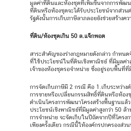
มูลค่าที่ดินและห้องชุดที่เพิ่มขึ้นจากการพ
ที่ดินหรือห้องชุดจะได้รับประโยชน์จากส่วนต่าง
รัฐดังนั้นการเก็บภาษีลาภลอยยังช่วยสร้างคว
ที่ดิน/ห้องชุดเกิน 50 ล.แจ็กพอต
สาระสำคัญของร่างกฎหมายดังกล่าว กำหนดจัดเ
ที่ใช้ประโยชน์ในที่ดินเชิงพาณิชย์ ที่มีมูลค่
เจ้าของห้องชุดรอจำหน่าย ซึ่งอยู่รอบพื้นที่ท
การจัดเก็บภาษีมี 2 กรณี คือ 1.เก็บระหว่
การขายหรือเปลี่ยนกรรมสิทธิ์ที่ดินหรือห้องชุดท
ดำเนินโครงการพัฒนาโครงสร้างพื้นฐานแล้วเสร็
ประโยชน์เชิงพาณิชย์ที่มีมูลค่าสูงกว่า 50 
การจำหน่าย จะจัดเก็บในปีถัดจากปีที่โครง
เพียงครั้งเดียว กรณีนี้ให้องค์กรปกครองส่วนท้