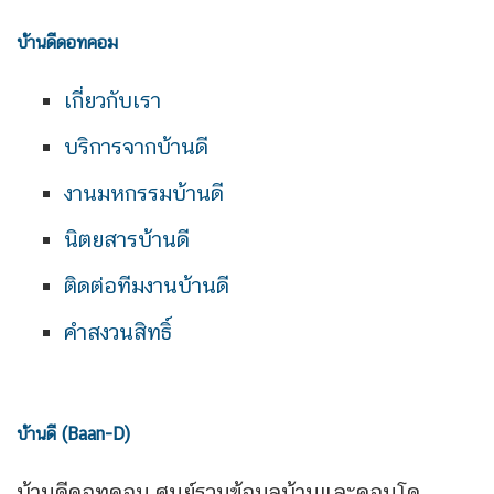
บ้านดีดอทคอม
เกี่ยวกับเรา
บริการจากบ้านดี
งานมหกรรมบ้านดี
นิตยสารบ้านดี
ติดต่อทีมงานบ้านดี
คำสงวนสิทธิ์
บ้านดี (Baan-D)
บ้านดีดอทคอม ศูนย์รวมข้อมูลบ้านและคอนโด