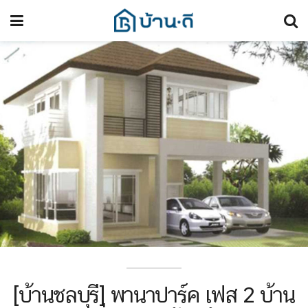
[บ้านชลบุรี] พานาปาร์ค เฟส 2 บ้าน