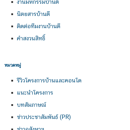
งานมหกรรมบ้านดี
นิตยสารบ้านดี
ติดต่อทีมงานบ้านดี
คำสงวนสิทธิ์
หมวดหมู่
รีวิวโครงการบ้านและคอนโด
แนะนำโครงการ
บทสัมภาษณ์
ข่าวประชาสัมพันธ์ (PR)
ข่าวอสังหาฯ