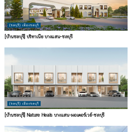
(ชลบุรี) เมืองชลบุรี
[บ้านชลบุรี] บริทาเนีย บางแสน-ชลบุรี
(ชลบุรี) เมืองชลบุรี
[บ้านชลบุรี] Nature Heals บางแสน-มอเตอร์เวย์-ชลบุรี