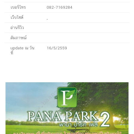
เบอร์โทร
082-7169284
เว็บไซต์
อ่านรีวิว
สัมภาษณ์
update ณ วัน
16/5/2559
ที่