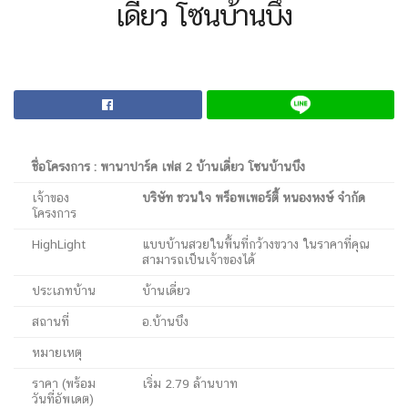
เดี่ยว โซนบ้านบึง
ชื่อโครงการ : พานาปาร์ค เฟส 2 บ้านเดี่ยว โซนบ้านบึง
เจ้าของ
บริษัท ชวนใจ พร็อพเพอร์ตี้ หนองหงษ์ จำกัด
โครงการ
HighLight
แบบบ้านสวยในพื้นที่กว้างขวาง ในราคาที่คุณ
สามารถเป็นเจ้าของได้
ประเภทบ้าน
บ้านเดี่ยว
สถานที่
อ.บ้านบึง
หมายเหตุ
ราคา (พร้อม
เริ่ม 2.79 ล้านบาท
วันที่อัพเดต)