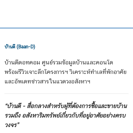
บ้านดี (Baan-D)
บ้านดีดอทคอม ศูนย์รวมข้อมูลบ้านและคอนโด
พร้อมรีวิวเจาะลึกโครงการฯ วิเคราะห์ทำเลที่พักอาศัย
และอัพเดทข่าวสารในแวดวงอสังหาฯ
“บ้านดี - สื่อกลางสำหรับผู้ที่ต้องการซื้อและขายบ้าน
รวมถึง
อสังหาริมทรัพย์เกี่ยวกับที่อยู่อาศัยอย่างครบ
วงจร”