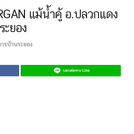
GAN แม้น้ำคู้ อ.ปลวกแดง
 ระยอง
การบ้านระยอง
บอกต่อทาง Line