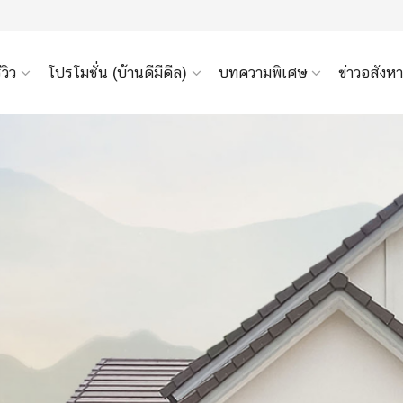
ีวิว
โปรโมชั่น (บ้านดีมีดีล)
บทความพิเศษ
ข่าวอสังหา