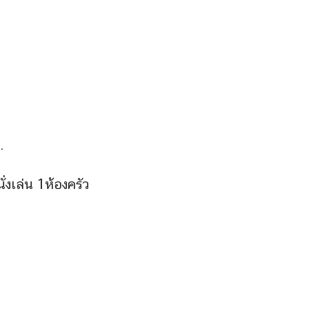
.
.
่งเล่น 1ห้องครัว