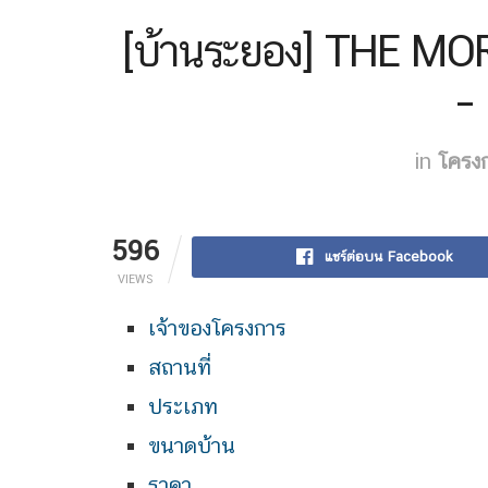
[บ้านระยอง] THE MOR
–
in
โครง
596
แชร์ต่อบน Facebook
VIEWS
เจ้าของโครงการ
สถานที่
ประเภท
ขนาดบ้าน
ราคา