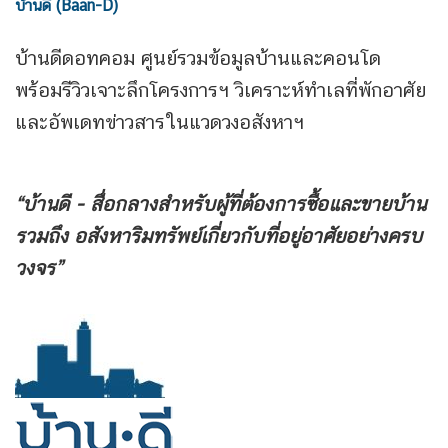
บ้านดี (Baan-D)
บ้านดีดอทคอม ศูนย์รวมข้อมูลบ้านและคอนโด
พร้อมรีวิวเจาะลึกโครงการฯ วิเคราะห์ทำเลที่พักอาศัย
และอัพเดทข่าวสารในแวดวงอสังหาฯ
“บ้านดี - สื่อกลางสำหรับผู้ที่ต้องการซื้อและขายบ้าน
รวมถึง
อสังหาริมทรัพย์เกี่ยวกับที่อยู่อาศัยอย่างครบ
วงจร”