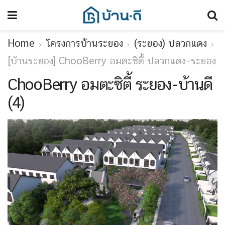
Home
โครงการบ้านระยอง
(ระยอง) ปลวกแดง
[บ้านระยอง] ChooBerry อมตะซิตี้ ปลวกแดง-ระยอง
ChooBerry อมตะซิตี้ ระยอง-บ้านดี
(4)