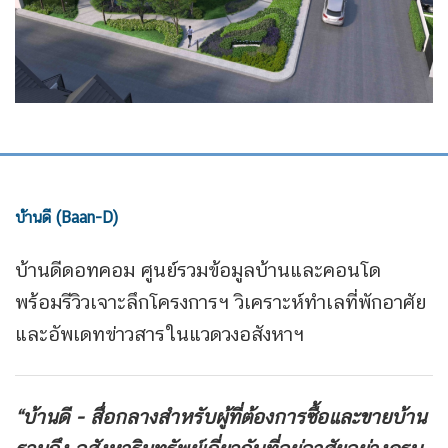
บ้านดี (Baan-D)
บ้านดีดอทคอม ศูนย์รวมข้อมูลบ้านและคอนโด
พร้อมรีวิวเจาะลึกโครงการฯ วิเคราะห์ทำเลที่พักอาศัย
และอัพเดทข่าวสารในแวดวงอสังหาฯ
“บ้านดี - สื่อกลางสำหรับผู้ที่ต้องการซื้อและขายบ้าน