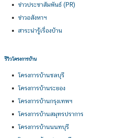
ข่าวประชาสัมพันธ์ (PR)
ข่าวอสังหาฯ
สาระน่ารู้เรื่องบ้าน
รีวิวโครงการบ้าน
โครงการบ้านชลบุรี
โครงการบ้านระยอง
โครงการบ้านกรุงเทพฯ
โครงการบ้านสมุทรปราการ
โครงการบ้านนนทบุรี