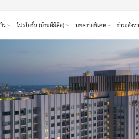
ีวิว
โปรโมชั่น (บ้านดีมีดีล)
บทความพิเศษ
ข่าวอสังหา