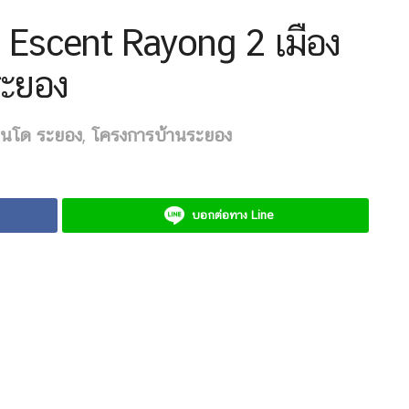
ร Escent Rayong 2 เมือง
ระยอง
นโด ระยอง
,
โครงการบ้านระยอง
บอกต่อทาง Line