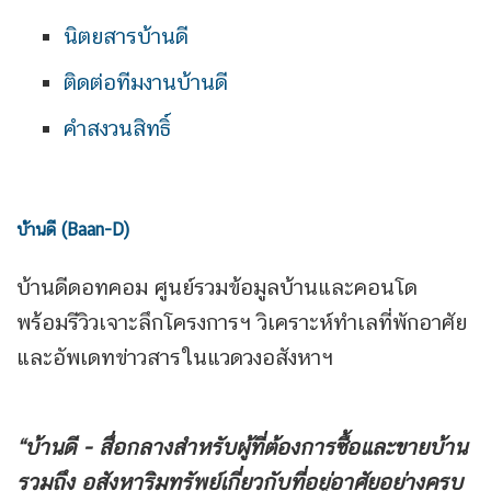
นิตยสารบ้านดี
ติดต่อทีมงานบ้านดี
คำสงวนสิทธิ์
บ้านดี (Baan-D)
บ้านดีดอทคอม ศูนย์รวมข้อมูลบ้านและคอนโด
พร้อมรีวิวเจาะลึกโครงการฯ วิเคราะห์ทำเลที่พักอาศัย
และอัพเดทข่าวสารในแวดวงอสังหาฯ
“บ้านดี - สื่อกลางสำหรับผู้ที่ต้องการซื้อและขายบ้าน
รวมถึง
อสังหาริมทรัพย์เกี่ยวกับที่อยู่อาศัยอย่างครบ