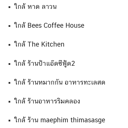
ใกล้ หาด ลาวน
ใกล้ Bees Coffee House
ใกล้ The Kitchen
ใกล้ ร้านป้าแอ๊ดซีฟู้ด2
ใกล้ ร้านหมากกัน อาหารทะเลสด
ใกล้ ร้านอาหารริมคลอง
ใกล้ ร้าน maephim thimasasge