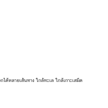
ออกได้หลายเส้นทาง ใกล้ทะเล ใกล้เกาะเสม็ด