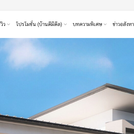
ีวิว
โปรโมชั่น (บ้านดีมีดีล)
บทความพิเศษ
ข่าวอสังหา