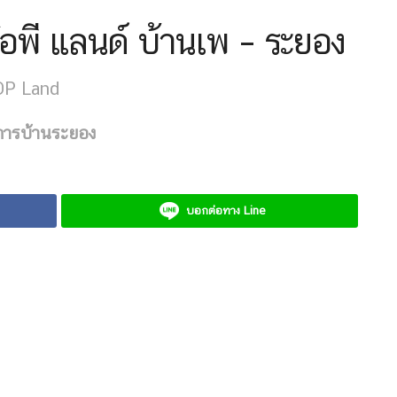
อพี แลนด์ บ้านเพ – ระยอง
OP Land
การบ้านระยอง
บอกต่อทาง Line