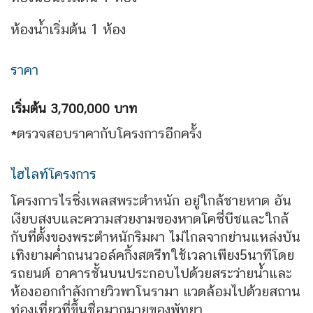
ห้องน้ำเริ่มต้น 1 ห้อง
ราคา
เริ่มต้น 3,700,000 บาท
*ตรวจสอบราคากับโครงการอีกครั้ง
ไฮไลท์โครงการ
โครงการไรซิ่งเพลสพระตําหนัก อยู่ใกล้ชายหาด อัน
เงียบสงบและความสวยงามของหาดโคซี่บีชและใกล้
กับที่ตั้งของพระตําหนักริมผา ไม่ไกลจากย่านแหล่งบัน
เทิงยามคํ่าถนนวอล์คกิ้งสตรีทใช้เวลาเพียง5นาทีโดย
รถยนต์ อาคารชั้นบนประกอบไปด้วยสระว่ายนํ้าและ
ห้องออกกําลังกายวิวพาโนรามา แวดล้อมไปด้วยสถาน
ท่องเที่ยวที่ขึ้นชื่อมากมายของพัทยา