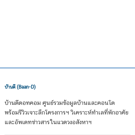
บ้านดี (Baan-D)
บ้านดีดอทคอม ศูนย์รวมข้อมูลบ้านและคอนโด
พร้อมรีวิวเจาะลึกโครงการฯ วิเคราะห์ทำเลที่พักอาศัย
และอัพเดทข่าวสารในแวดวงอสังหาฯ