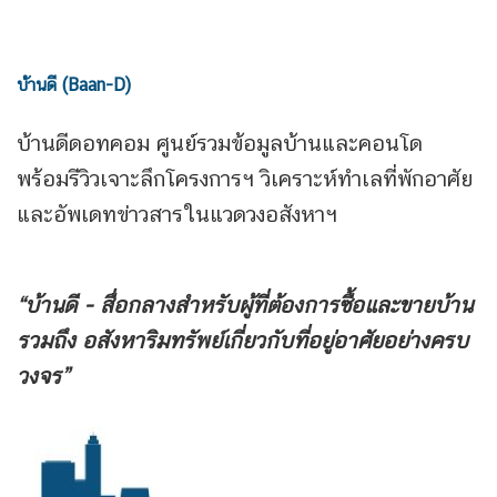
บ้านดี (Baan-D)
บ้านดีดอทคอม ศูนย์รวมข้อมูลบ้านและคอนโด
พร้อมรีวิวเจาะลึกโครงการฯ วิเคราะห์ทำเลที่พักอาศัย
และอัพเดทข่าวสารในแวดวงอสังหาฯ
“บ้านดี - สื่อกลางสำหรับผู้ที่ต้องการซื้อและขายบ้าน
รวมถึง
อสังหาริมทรัพย์เกี่ยวกับที่อยู่อาศัยอย่างครบ
วงจร”