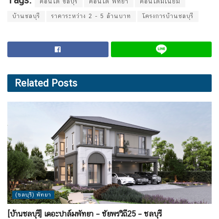
คอนโด ชลบุรี
คอนโด พัทยา
คอนโดมิเนียม
บ้านชลบุรี
ราคาระหว่าง 2 - 5 ล้านบาท
โครงการบ้านชลบุรี
Related
Posts
(ชลบุรี) พัทยา
[บ้านชลบุรี] เดอะปาล์มพัทยา – ชัยพรวิถี25 – ชลบุรี