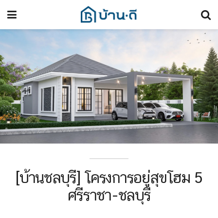
[บ้านชลบุรี] โครงการอยู่สุขโฮม 5
ศรีราชา-ชลบุรี