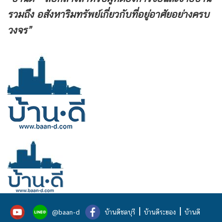
รวมถึง
อสังหาริมทรัพย์เกี่ยวกับที่อยู่อาศัยอย่างครบ
วงจร”
|
|
@baan-d
บ้านดีชลบุรี
บ้านดีระยอง
บ้านดี