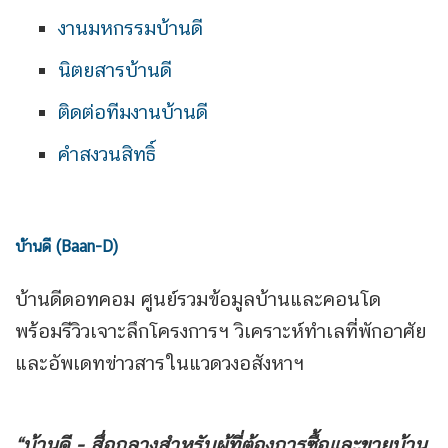
งานมหกรรมบ้านดี
นิตยสารบ้านดี
ติดต่อทีมงานบ้านดี
คำสงวนสิทธิ์
บ้านดี (Baan-D)
บ้านดีดอทคอม ศูนย์รวมข้อมูลบ้านและคอนโด
พร้อมรีวิวเจาะลึกโครงการฯ วิเคราะห์ทำเลที่พักอาศัย
และอัพเดทข่าวสารในแวดวงอสังหาฯ
“บ้านดี - สื่อกลางสำหรับผู้ที่ต้องการซื้อและขายบ้าน