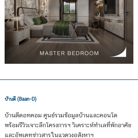
บ้านดี (Baan-D)
บ้านดีดอทคอม ศูนย์รวมข้อมูลบ้านและคอนโด
พร้อมรีวิวเจาะลึกโครงการฯ วิเคราะห์ทำเลที่พักอาศัย
และอัพเดทข่าวสารในแวดวงอสังหาฯ