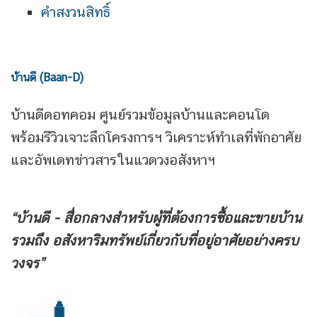
คำสงวนสิทธิ์
บ้านดี (Baan-D)
บ้านดีดอทคอม ศูนย์รวมข้อมูลบ้านและคอนโด
พร้อมรีวิวเจาะลึกโครงการฯ วิเคราะห์ทำเลที่พักอาศัย
และอัพเดทข่าวสารในแวดวงอสังหาฯ
“บ้านดี - สื่อกลางสำหรับผู้ที่ต้องการซื้อและขายบ้าน
รวมถึง
อสังหาริมทรัพย์เกี่ยวกับที่อยู่อาศัยอย่างครบ
วงจร”