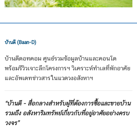
บ้านดี (Baan-D)
บ้านดีดอทคอม ศูนย์รวมข้อมูลบ้านและคอนโด
พร้อมรีวิวเจาะลึกโครงการฯ วิเคราะห์ทำเลที่พักอาศัย
และอัพเดทข่าวสารในแวดวงอสังหาฯ
“บ้านดี - สื่อกลางสำหรับผู้ที่ต้องการซื้อและขายบ้าน
รวมถึง
อสังหาริมทรัพย์เกี่ยวกับที่อยู่อาศัยอย่างครบ
วงจร”