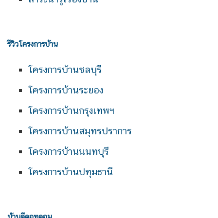
รีวิวโครงการบ้าน
โครงการบ้านชลบุรี
โครงการบ้านระยอง
โครงการบ้านกรุงเทพฯ
โครงการบ้านสมุทรปราการ
โครงการบ้านนนทบุรี
โครงการบ้านปทุมธานี
บ้านดีดอทคอม