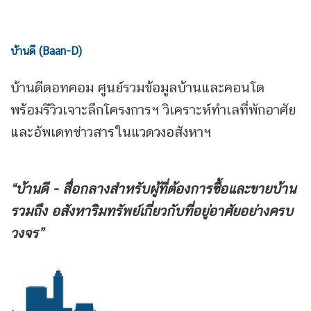
บ้านดี (Baan-D)
บ้านดีดอทคอม ศูนย์รวมข้อมูลบ้านและคอนโด
พร้อมรีวิวเจาะลึกโครงการฯ วิเคราะห์ทำเลที่พักอาศัย
และอัพเดทข่าวสารในแวดวงอสังหาฯ
“บ้านดี - สื่อกลางสำหรับผู้ที่ต้องการซื้อและขายบ้าน
รวมถึง
อสังหาริมทรัพย์เกี่ยวกับที่อยู่อาศัยอย่างครบ
วงจร”