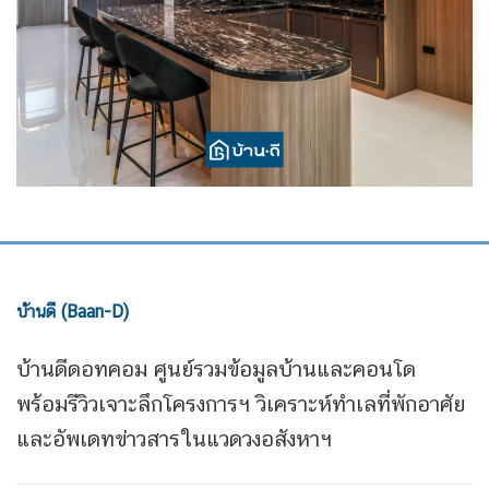
บ้านดี (Baan-D)
บ้านดีดอทคอม ศูนย์รวมข้อมูลบ้านและคอนโด
พร้อมรีวิวเจาะลึกโครงการฯ วิเคราะห์ทำเลที่พักอาศัย
และอัพเดทข่าวสารในแวดวงอสังหาฯ