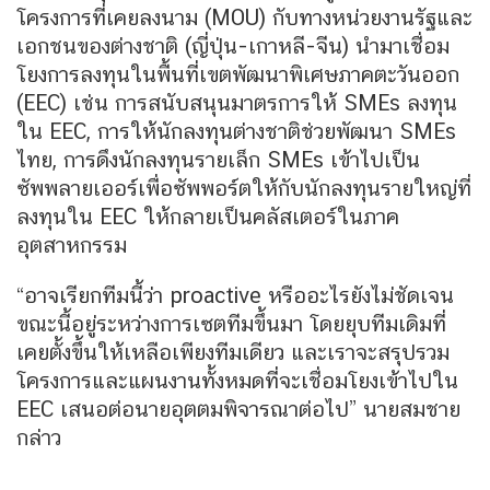
โครงการที่เคยลงนาม (MOU) กับทางหน่วยงานรัฐและ
เอกชนของต่างชาติ (ญี่ปุ่น-เกาหลี-จีน) นำมาเชื่อม
โยงการลงทุนในพื้นที่เขตพัฒนาพิเศษภาคตะวันออก
(EEC) เช่น การสนับสนุนมาตรการให้ SMEs ลงทุน
ใน EEC, การให้นักลงทุนต่างชาติช่วยพัฒนา SMEs
ไทย, การดึงนักลงทุนรายเล็ก SMEs เข้าไปเป็น
ซัพพลายเออร์เพื่อซัพพอร์ตให้กับนักลงทุนรายใหญ่ที่
ลงทุนใน EEC ให้กลายเป็นคลัสเตอร์ในภาค
อุตสาหกรรม
“อาจเรียกทีมนี้ว่า proactive หรืออะไรยังไม่ชัดเจน
ขณะนี้อยู่ระหว่างการเซตทีมขึ้นมา โดยยุบทีมเดิมที่
เคยตั้งขึ้นให้เหลือเพียงทีมเดียว และเราจะสรุปรวม
โครงการและแผนงานทั้งหมดที่จะเชื่อมโยงเข้าไปใน
EEC เสนอต่อนายอุตตมพิจารณาต่อไป” นายสมชาย
กล่าว