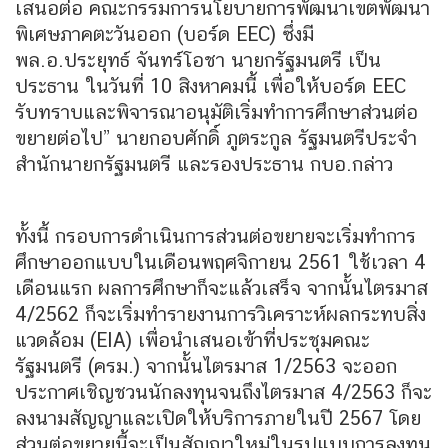
เสนอต่อ คณะกรรมการนโยบายการพัฒนาเขตพัฒนา
พิเศษภาคตะวันออก (บอร์ด EEC) ซึ่งมี
พล.อ.ประยุทธ์ จันทร์โอชา นายกรัฐมนตรี เป็น
ประธาน ในวันที่ 10 สิงหาคมนี้ เพื่อให้บอร์ด EEC
รับทราบและพิจารณาอนุมัติเริ่มทำการศึกษาส่วนต่อ
ขยายต่อไป” นายกอบศักดิ์ ภูตระกูล รัฐมนตรีประจำ
สำนักนายกรัฐมนตรี และรองประธาน กบอ.กล่าว
ทั้งนี้ กรอบการดำเนินการส่วนต่อขยายจะเริ่มทำการ
ศึกษาออกแบบในเดือนพฤศจิกายน 2561 ใช้เวลา 4
เดือนแรก ผลการศึกษาก็จะแล้วเสร็จ จากนั้นไตรมาส
4/2562 ก็จะเริ่มทำรายงานการวิเคราะห์ผลกระทบสิ่ง
แวดล้อม (EIA) เพื่อนำเสนอเข้าที่ประชุมคณะ
รัฐมนตรี (ครม.) จากนั้นไตรมาส 1/2563 จะออก
ประกาศเชิญชวนนักลงทุนจนถึงไตรมาส 4/2563 ก็จะ
ลงนามสัญญาและเปิดให้บริการภายในปี 2567 โดย
ส่วนต่อขยายนี้จะเป็นสัญญาใหม่ในรูปแบบการลงทุน