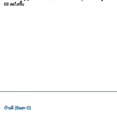
68 สดใสขึ้น
บ้านดี (Baan-D)