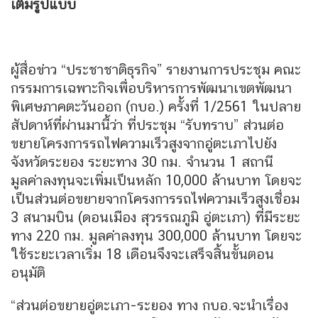
เต็มรูปแบบ
ผู้สื่อข่าว “ประชาชาติธุรกิจ” รายงานการประชุม คณะ
กรรมการเฉพาะกิจเพื่อบริหารการพัฒนาเขตพัฒนา
พิเศษภาคตะวันออก (กบอ.) ครั้งที่ 1/2561 ในปลาย
สัปดาห์ที่ผ่านมานี้ว่า ที่ประชุม “รับทราบ” ส่วนต่อ
ขยายโครงการรถไฟความเร็วสูงจากอู่ตะเภาไปยัง
จังหวัดระยอง ระยะทาง 30 กม. จำนวน 1 สถานี
มูลค่าลงทุนจะเพิ่มเป็นหลัก 10,000 ล้านบาท โดยจะ
เป็นส่วนต่อขยายจากโครงการรถไฟความเร็วสูงเชื่อม
3 สนามบิน (ดอนเมือง สุวรรณภูมิ อู่ตะเภา) ที่มีระยะ
ทาง 220 กม. มูลค่าลงทุน 300,000 ล้านบาท โดยจะ
ใช้ระยะเวลาเริ่ม 18 เดือนจึงจะเสร็จสิ้นขั้นตอน
อนุมัติ
“ส่วนต่อขยายอู่ตะเภา-ระยอง ทาง กบอ.จะนำเรื่อง