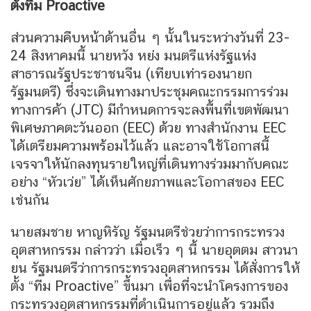
ตั้งทีม Proactive
ส่วนความคืบหน้าด้านอื่น ๆ นั้นในระหว่างวันที่ 23-
24 สิงหาคมนี้ นายหวัง หย่ง มนตรีแห่งรัฐแห่ง
สาธารณรัฐประชาชนจีน (เทียบเท่ารองนายก
รัฐมนตรี) ซึ่งจะเดินทางมาประชุมคณะกรรมการร่วม
ทางการค้า (JTC) มีกำหนดการจะลงพื้นที่เขตพัฒนา
พิเศษภาคตะวันออก (EEC) ด้วย ทางสำนักงาน EEC
ได้เตรียมความพร้อมไว้แล้ว และอาจใช้โอกาสนี้
เจรจาให้นักลงทุนรายใหญ่ที่เดินทางร่วมมากับคณะ
อย่าง “หัวเว่ย” ได้เห็นศักยภาพและโอกาสของ EEC
เช่นกัน
นายสมชาย หาญหิรัญ รัฐมนตรีช่วยว่าการกระทรวง
อุตสาหกรรม กล่าวว่า เมื่อเร็ว ๆ นี้ นายอุตตม สาวนา
ยน รัฐมนตรีว่าการกระทรวงอุตสาหกรรม ได้สั่งการให้
ตั้ง “ทีม Proactive” ขึ้นมา เพื่อที่จะนำโครงการของ
กระทรวงอุตสาหกรรมที่ดำเนินการอยู่แล้ว รวมถึง