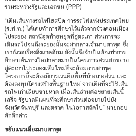
ร่วมระหว่างรัฐและเอกชน (PPP)
“เดิมเส้นทางรถไฟไฮสปีด การรถไฟแห่งประเทศไทย
(ร.ฟ.ท.) ได้เคยทำการศึกษาไว้แล้วจากช่วงดอนเมือง
ไประยอง สถานีสุดท้ายหยุดที่อู่ตะเภา ส่วนการจะ
เดินรถไปจนถึงระยองนั้นจะผ่ากลางเข้ามาบตาพุด ซึ่ง
เรากังวลเรื่องสิ่งแวดล้อม ดังนั้นจึงจำเป็นต้องทำการ
ศึกษาเส้นทางใหม่กลายมาเป็นโครงการส่วนต่อขยาย
อู่ตะเภาไประยองเส้นใหม่ที่จะอ้อมมาบตาพุด
โครงการนี้จะต้องมีการเวนคืนพื้นที่บ้างบางส่วน และ
ต้องลงทุนโครงสร้างพื้นฐานใหม่ จากเดิมที่จะใช้เส้น
รถไฟเก่าเลียบชายหาด เมื่อเส้นส่วนต่อขยายเส้นนี้
เสร็จ รัฐบาลมีแผนที่จะศึกษาส่วนต่อขยายไปยัง
จังหวัดจันทบุรี และตราด ในโอกาสถัดไป” นายกอบ
ศักดิ์กล่าว
ขยับแนวเลี่ยงมาบตาพุด