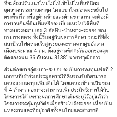
ที่จะต้องปรับแนวใหม่ไม่ให้เข้าไปในพื้นที่นิคม
อุตสาหกรรมมาบตาพุด โดยแนวใหม่อาจจะขยับไป
ตรงพื้นที่ว่างที่อยู่ด้านซ้ายและด้านขวาแทน จะต้องมี
การเวนคืนที่ดินเพิ่มหรือจะเบี่ยงแนวไปใช้พื้นที่
ทางหลวงหมายเลข 3 สัตหีบ-บ้านฉาง-ระยอง ของ
กรมทางหลวง ทั้งนี้ขึ้นอยู่กับผลการศึกษา ขณะที่ที่ตั้ง
สถานีรถไฟความเร็วสูงระยองจะห่างจากศูนย์กลาง
เมืองประมาณ 4 กม. ตั้งอยู่ทางทิศตะวันออกของจุด
ตัดของถนน 36 กับถนน 3138” นายวรวุฒิกล่าว
ส่วนต่อขยายอู่ตะเภา-ระยอง จะเป็นการลงทุนเฟสที่ 2
เอกชนที่เข้าร่วมประมูลหากมีที่ดินรองรับก็สามารถ
เสนอแผนลงทุนเพิ่มเติมได้ โดยเสนอเข้ามาเป็นซอง
ที่ 4 ถ้าหากมองว่าจะสามารถเพิ่มประสิทธิภาพให้กับ
โครงการได้ เพราะผลการศึกษาเดิมระบุไว้อยู่แล้วว่า
โครงการจะคุ้มทุนก็ต่อเมื่อสร้างไปถึงระยอง เนื่องเป็น
แหล่งงานและที่อยู่อาศัยทั้งคนไทยและต่างชาติ