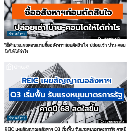
ข่าวอสังหา
วิธีคำนวณผลตอบแทนซื้ออสังหาฯก่อนตัดสินใจ ปล่อยเช่า บ้าน-คอน
โดให้ได้กำไร
ข่าวอสังหา
REIC เผยสัญญาณอสังหาฯ Q3 เริ่มฟื้น รับแรงหนุนมาตรการรัฐ คาดปี