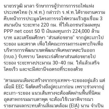
นายวรวุฒิ มาลา รักษาการผู้ว่าการการรถไฟแห่ง
ประเทศไทย (ร.ฟ.ท.) กล่าวว่า ร.ฟ.ท.ได้รายงานความ
คืบหน้าการประมูลโครงการรถไฟความเร็วสูงเชื่อม 3
สนามบิน ระยะทาง 220 กม. ที่ให้เอกชนร่วมลงทุน
PPP net cost 50 ปี เงินลงทุนกว่า 224,000 ล้าน
บาท และเตรียมศึกษา “ส่วนต่อขยาย” จากอู่ตะเภาไป
ระยอง และตราด เพื่อให้คณะกรรมการเฉพาะกิจเพื่อ
บริหารการพัฒนาเขตพัฒนาพิเศษภาคตะวันออก
(กบอ.) รับทราบ โดยจะเร่งศึกษาส่วนต่อขยายไป
ระยอง ระยะทางประมาณ 30-40 กม. ให้แล้วเสร็จ
โดยเร็ว และจะมีสถานีจอดรถที่ระยองด้วย
“ตามแผนเดิมจะสร้างจากกรุงเทพฯ-ระยองอยู่แล้ว แต่
เมื่อมี EEC จึงตัดสร้างถึงอู่ตะเภาก่อน เพราะช่วงจากอู่
ตะเภา-ระยอง แนวเส้นทางจะต้องตัดผ่านพื้นที่นิคม
อุตสาหกรรมมาบตาพุด จะต้องใช้เวลาพิจารณา
รายงานผลกระทบด้านสิ่งแวดล้อม (EIA) นาน จำเป็น