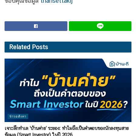
ขอบคุณข้อมูล
thansettakij
Related
Posts
ข่าวอสังหา
เจาะลึกทำเล ‘บ้านค่าย’ ระยอง: ทำไมถึงเป็นคำตอบของนักลงทุนสาย
ข้อมูล (Smart Investor) ในปี 2026