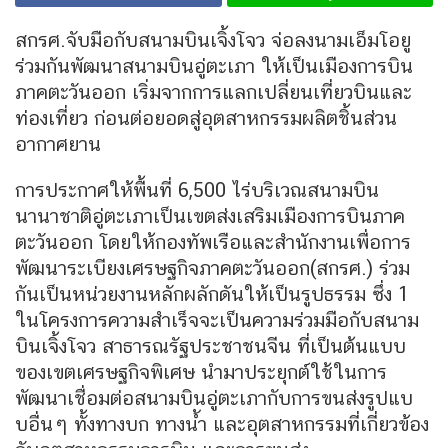
สกรศ.จับมือกับสนามบินเจิ้งโจว จ่อลงนามเอ็มโอยู
ร่วมกันพัฒนาสนามบินอู่ตะเภา ให้เป็นเมืองการบิน
ภาคตะวันออก เริ่มจากการแลกเปลี่ยนเที่ยวบินและ
ท่องเที่ยว ก่อนต่อยอดสู่อุตสาหกรรมผลิตชิ้นส่วน
อากาศยาน
การประกาศให้พื้นที่ 6,500 ไร่บริเวณสนามบิน
นานาชาติอู่ตะเภาเป็นเขตส่งเสริมเมืองการบินภาค
ตะวันออก โดยให้กองทัพเรือและสำนักงานเพื่อการ
พัฒนาระเบียงเศรษฐกิจภาคตะวันออก(สกรศ.) ร่วม
กันเป็นหน่วยงานหลักผลักดันให้เป็นรูปธรรม ซึ่ง 1
ในโครงการความสำเร็จจะเป็นความร่วมมือกับสนาม
บินเจิ้งโจว สาธารณรัฐประชาชนจีน ที่เป็นต้นแบบ
ของเขตเศรษฐกิจพิเศษ นำมาประยุกต์ใช้ในการ
พัฒนาเชื่อมต่อสนามบินอู่ตะเภากับการขนส่งรูปแบ
บอื่นๆ ทั้งทางบก ทางนํ้า และอุตสาหกรรมที่เกี่ยวข้อง