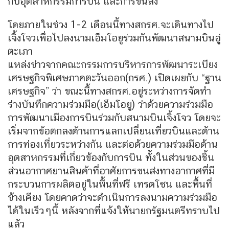
กับอุตสาหกรรมการบิน และการขนส่ง
โดยภายในช่วง 1-2 เดือนนี้ทางสกรศ.จะเดินทางไป
เจิ้งโจวเพื่อไปลงนามเอ็มโอยูร่วมกันพัฒนาสนามบินอู่
ตะเภา
แหล่งข่าวจากคณะกรรมการบริหารการพัฒนาระเบียง
เศรษฐกิจพิเศษภาคตะวันออก(กรศ.) เปิดเผยกับ “ฐาน
เศรษฐกิจ” ว่า ขณะนี้ทางสกรศ.อยู่ระหว่างการจัดทำ
ร่างบันทึกความร่วมมือ(เอ็มโอยู) ว่าด้วยความร่วมมือ
การพัฒนาเมืองการบินร่วมกับสนามบินเจิ้งโจว โดยจะ
เริ่มจากข้อตกลงด้านการแลกเปลี่ยนเที่ยวบินและด้าน
การท่องเที่ยวระหว่างกัน และต่อด้วยความร่วมมือด้าน
อุตสาหกรรมที่เกี่ยวข้องกับการบิน ทั้งในส่วนของชิ้น
ส่วนอากาศยานสินค้าที่อาศัยการขนส่งทางอากาศที่มี
กระบวนการผลิตอยู่ในพื้นที่ฟรี เทรดโซน และพื้นที่
ข้างเคียง โดยคาดว่าจะดำเนินการลงนามความร่วมมือ
ได้ในเร็วๆนี้ หลังจากที่แจ้งให้นายกรัฐมนตรีทราบไป
แล้ว