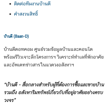
ติดต่อทีมงานบ้านดี
คำสงวนสิทธิ์
บ้านดี (Baan-D)
บ้านดีดอทคอม ศูนย์รวมข้อมูลบ้านและคอนโด
พร้อมรีวิวเจาะลึกโครงการฯ วิเคราะห์ทำเลที่พักอาศัย
และอัพเดทข่าวสารในแวดวงอสังหาฯ
“บ้านดี - สื่อกลางสำหรับผู้ที่ต้องการซื้อและขายบ้าน
รวมถึง
อสังหาริมทรัพย์เกี่ยวกับที่อยู่อาศัยอย่างครบ
วงจร”