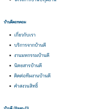
บ้านดีดอทคอม
เกี่ยวกับเรา
บริการจากบ้านดี
งานมหกรรมบ้านดี
นิตยสารบ้านดี
ติดต่อทีมงานบ้านดี
คำสงวนสิทธิ์
บ้านดี (Baan-D)