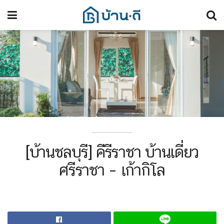
[บ้านชลบุรี] คีรีราชา บ้านเดี่ยว
ศรีราชา – เก้ากิโล