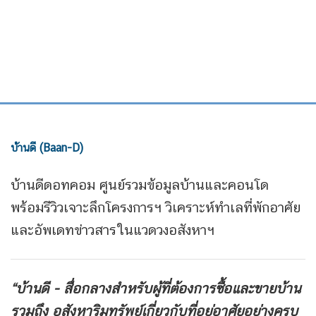
บ้านดี (Baan-D)
บ้านดีดอทคอม ศูนย์รวมข้อมูลบ้านและคอนโด
พร้อมรีวิวเจาะลึกโครงการฯ วิเคราะห์ทำเลที่พักอาศัย
และอัพเดทข่าวสารในแวดวงอสังหาฯ
“บ้านดี - สื่อกลางสำหรับผู้ที่ต้องการซื้อและขายบ้าน
รวมถึง
อสังหาริมทรัพย์เกี่ยวกับที่อยู่อาศัยอย่างครบ