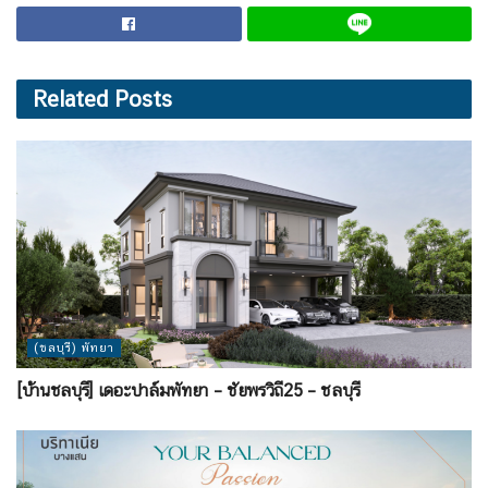
Related
Posts
(ชลบุรี) พัทยา
[บ้านชลบุรี] เดอะปาล์มพัทยา – ชัยพรวิถี25 – ชลบุรี