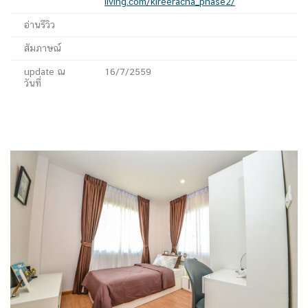
living.com/kireeracha_phase2/
อ่านรีวิว
สัมภาษณ์
update ณ
16/7/2559
วันที่