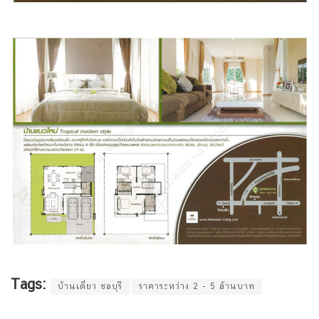
Tags:
บ้านเดี่ยว ชลบุรี
ราคาระหว่าง 2 - 5 ล้านบาท