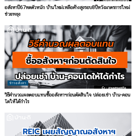
อสังหาปี67หดตัวหนัก บ้านใหม่เหลือค้างสูงรอบ8ปีหวังมาตรการใหม่
ช่วยพยุง
ข่าวอสังหา
วิธีคำนวณผลตอบแทนซื้ออสังหาฯก่อนตัดสินใจ ปล่อยเช่า บ้าน-คอน
โดให้ได้กำไร