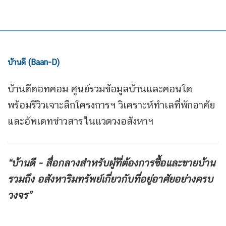
บ้านดี (Baan-D)
บ้านดีดอทคอม ศูนย์รวมข้อมูลบ้านและคอนโด
พร้อมรีวิวเจาะลึกโครงการฯ วิเคราะห์ทำเลที่พักอาศัย
และอัพเดทข่าวสารในแวดวงอสังหาฯ
“บ้านดี - สื่อกลางสำหรับผู้ที่ต้องการซื้อและขายบ้าน
รวมถึง
อสังหาริมทรัพย์เกี่ยวกับที่อยู่อาศัยอย่างครบ
วงจร”