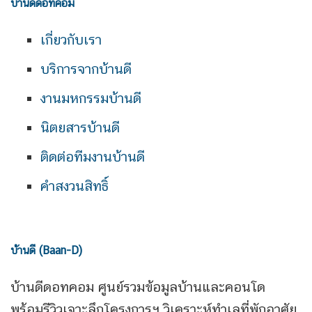
บ้านดีดอทคอม
เกี่ยวกับเรา
บริการจากบ้านดี
งานมหกรรมบ้านดี
นิตยสารบ้านดี
ติดต่อทีมงานบ้านดี
คำสงวนสิทธิ์
บ้านดี (Baan-D)
บ้านดีดอทคอม ศูนย์รวมข้อมูลบ้านและคอนโด
พร้อมรีวิวเจาะลึกโครงการฯ วิเคราะห์ทำเลที่พักอาศัย