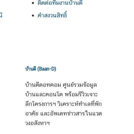
ติดต่อทีมงานบ้านดี
ี
คำสงวนสิทธิ์
บ้านดี (Baan-D)
บ้านดีดอทคอม ศูนย์รวมข้อมูล
บ้านและคอนโด พร้อมรีวิวเจาะ
ลึกโครงการฯ วิเคราะห์ทำเลที่พัก
อาศัย และอัพเดทข่าวสารในแวด
วงอสังหาฯ