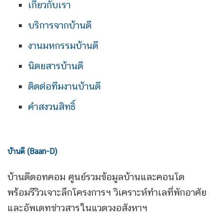
เกี่ยวกับเรา
บริการจากบ้านดี
งานมหกรรมบ้านดี
นิตยสารบ้านดี
ติดต่อทีมงานบ้านดี
คำสงวนสิทธิ์
บ้านดี (Baan-D)
บ้านดีดอทคอม ศูนย์รวมข้อมูลบ้านและคอนโด
พร้อมรีวิวเจาะลึกโครงการฯ วิเคราะห์ทำเลที่พักอาศัย
และอัพเดทข่าวสารในแวดวงอสังหาฯ