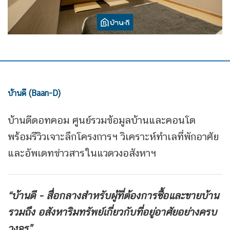
บ้านดี (Baan-D)
บ้านดีดอทคอม ศูนย์รวมข้อมูลบ้านและคอนโด
พร้อมรีวิวเจาะลึกโครงการฯ วิเคราะห์ทำเลที่พักอาศัย
และอัพเดทข่าวสารในแวดวงอสังหาฯ
“บ้านดี - สื่อกลางสำหรับผู้ที่ต้องการซื้อและขายบ้าน
รวมถึง
อสังหาริมทรัพย์เกี่ยวกับที่อยู่อาศัยอย่างครบ
วงจร”