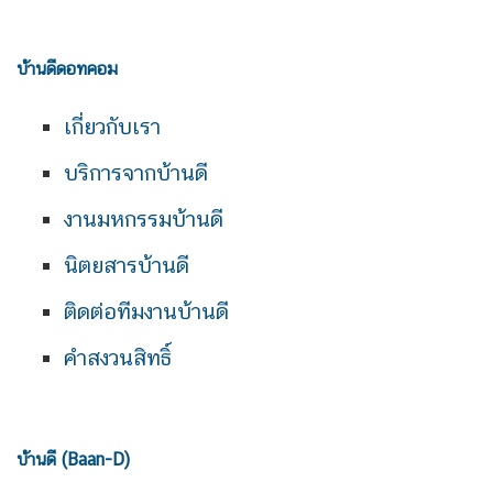
บ้านดีดอทคอม
เกี่ยวกับเรา
บริการจากบ้านดี
งานมหกรรมบ้านดี
นิตยสารบ้านดี
ติดต่อทีมงานบ้านดี
คำสงวนสิทธิ์
บ้านดี (Baan-D)