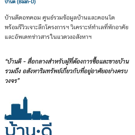
บ้านดี (Baan-D)
บ้านดีดอทคอม ศูนย์รวมข้อมูลบ้านและคอนโด
พร้อมรีวิวเจาะลึกโครงการฯ วิเคราะห์ทำเลที่พักอาศัย
และอัพเดทข่าวสารในแวดวงอสังหาฯ
“บ้านดี - สื่อกลางสำหรับผู้ที่ต้องการซื้อและขายบ้าน
รวมถึง
อสังหาริมทรัพย์เกี่ยวกับที่อยู่อาศัยอย่างครบ
วงจร”