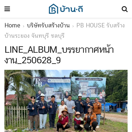
Home
บริษัทรับสร้างบ้าน
PB HOUSE รับสร้าง
บ้านระยอง จันทบุรี ชลบุรี
LINE_ALBUM_บรรยากาศหน้า
งาน_250628_9