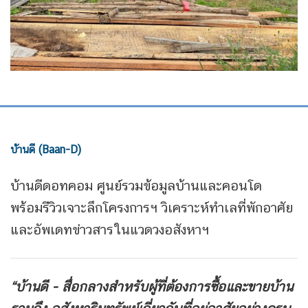
บ้านดี (Baan-D)
บ้านดีดอทคอม ศูนย์รวมข้อมูลบ้านและคอนโด
พร้อมรีวิวเจาะลึกโครงการฯ วิเคราะห์ทำเลที่พักอาศัย
และอัพเดทข่าวสารในแวดวงอสังหาฯ
“บ้านดี - สื่อกลางสำหรับผู้ที่ต้องการซื้อและขายบ้าน