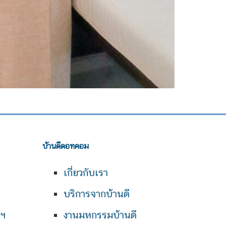
บ้านดีดอทคอม
เกี่ยวกับเรา
บริการจากบ้านดี
พฯ
งานมหกรรมบ้านดี