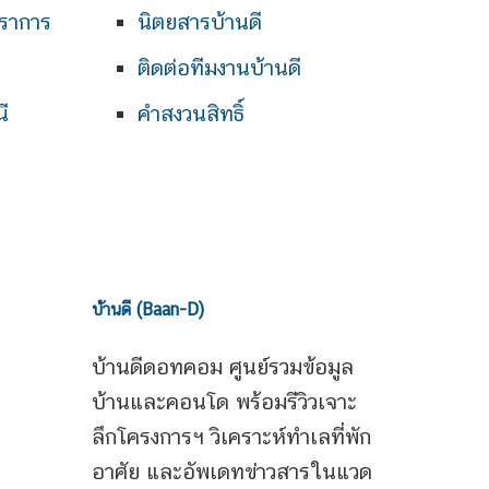
ราการ
นิตยสารบ้านดี
ติดต่อทีมงานบ้านดี
ี
คำสงวนสิทธิ์
บ้านดี (Baan-D)
บ้านดีดอทคอม ศูนย์รวมข้อมูล
บ้านและคอนโด พร้อมรีวิวเจาะ
ลึกโครงการฯ วิเคราะห์ทำเลที่พัก
อาศัย และอัพเดทข่าวสารในแวด