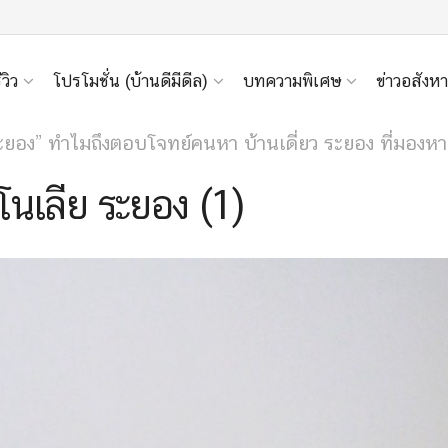
ีวิว
โปรโมชั่น (บ้านดีมีดีล)
บทความพิเศษ
ข่าวอสังหา
ยอง” ทำไมถึงตอบโจทย์คนหา บ้านเดี่ยว ระยอง ที่มองหา
โนเลีย ระยอง (1)