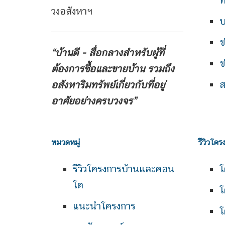
ท
วงอสังหาฯ
บ
ข
“บ้านดี - สื่อกลางสำหรับผู้ที่
ข
ต้องการซื้อและขายบ้าน
รวมถึง
ส
อสังหาริมทรัพย์เกี่ยวกับที่อยู่
อาศัยอย่างครบวงจร”
หมวดหมู่
รีวิวโคร
รีวิวโครงการบ้านและคอน
โ
โด
โ
แนะนำโครงการ
โ