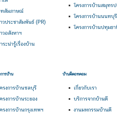
ำเล
โครงการบ้านสมุทรป
ทสัมภาษณ์
โครงการบ้านนนทบุรี
่าวประชาสัมพันธ์ (PR)
โครงการบ้านปทุมธาน
่าวอสังหาฯ
าระน่ารู้เรื่องบ้าน
งการบ้าน
บ้านดีดอทคอม
ครงการบ้านชลบุรี
เกี่ยวกับเรา
ครงการบ้านระยอง
บริการจากบ้านดี
ครงการบ้านกรุงเทพฯ
งานมหกรรมบ้านดี