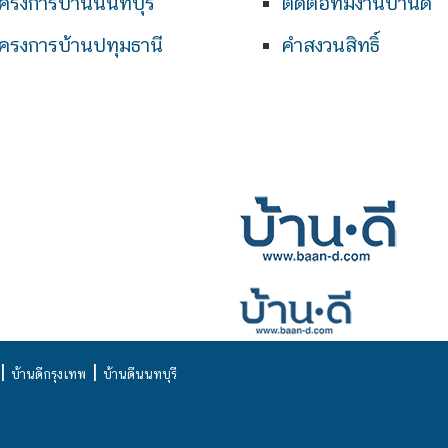
ครงการบ้านนนทบุรี
ติดต่อทีมงานบ้านดี
ครงการบ้านปทุมธานี
คำสงวนสิทธิ์
|
|
บ้านดีกรุงเทพ
บ้านดีนนทบุรี