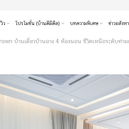
ีวิว
โปรโมชั่น (บ้านดีมีดีล)
บทความพิเศษ
ข่าวอสังหา
own บ้านเดี่ยวบ้านฉาง 4 ห้องนอน ชีวิตเหนือระดับท่าม