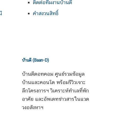
ติดต่อทีมงานบ้านดี
ี
คำสงวนสิทธิ์
บ้านดี (Baan-D)
บ้านดีดอทคอม ศูนย์รวมข้อมูล
บ้านและคอนโด พร้อมรีวิวเจาะ
ลึกโครงการฯ วิเคราะห์ทำเลที่พัก
อาศัย และอัพเดทข่าวสารในแวด
วงอสังหาฯ