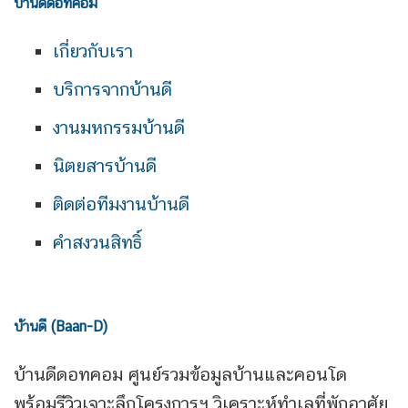
บ้านดีดอทคอม
เกี่ยวกับเรา
บริการจากบ้านดี
งานมหกรรมบ้านดี
นิตยสารบ้านดี
ติดต่อทีมงานบ้านดี
คำสงวนสิทธิ์
บ้านดี (Baan-D)
บ้านดีดอทคอม ศูนย์รวมข้อมูลบ้านและคอนโด
พร้อมรีวิวเจาะลึกโครงการฯ วิเคราะห์ทำเลที่พักอาศัย