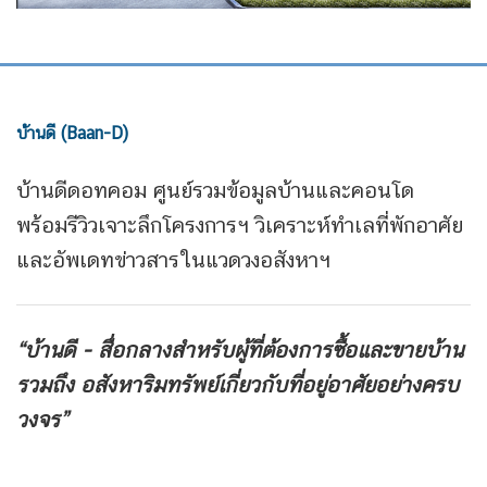
บ้านดี (Baan-D)
บ้านดีดอทคอม ศูนย์รวมข้อมูลบ้านและคอนโด
พร้อมรีวิวเจาะลึกโครงการฯ วิเคราะห์ทำเลที่พักอาศัย
และอัพเดทข่าวสารในแวดวงอสังหาฯ
“บ้านดี - สื่อกลางสำหรับผู้ที่ต้องการซื้อและขายบ้าน
รวมถึง
อสังหาริมทรัพย์เกี่ยวกับที่อยู่อาศัยอย่างครบ
วงจร”