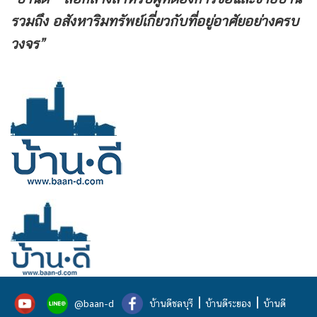
รวมถึง
อสังหาริมทรัพย์เกี่ยวกับที่อยู่อาศัยอย่างครบ
วงจร”
|
|
@baan-d
บ้านดีชลบุรี
บ้านดีระยอง
บ้านดี