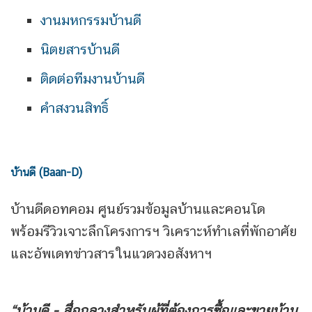
งานมหกรรมบ้านดี
นิตยสารบ้านดี
ติดต่อทีมงานบ้านดี
คำสงวนสิทธิ์
บ้านดี (Baan-D)
บ้านดีดอทคอม ศูนย์รวมข้อมูลบ้านและคอนโด
พร้อมรีวิวเจาะลึกโครงการฯ วิเคราะห์ทำเลที่พักอาศัย
และอัพเดทข่าวสารในแวดวงอสังหาฯ
“บ้านดี - สื่อกลางสำหรับผู้ที่ต้องการซื้อและขายบ้าน