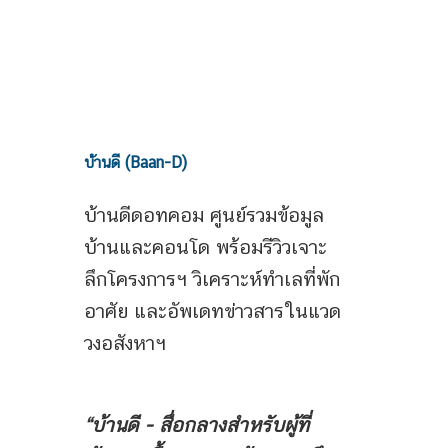
บ้านดี (Baan-D)
บ้านดีดอทคอม ศูนย์รวมข้อมูล
บ้านและคอนโด พร้อมรีวิวเจาะ
ลึกโครงการฯ วิเคราะห์ทำเลที่พัก
อาศัย และอัพเดทข่าวสารในแวด
วงอสังหาฯ
“บ้านดี - สื่อกลางสำหรับผู้ที่