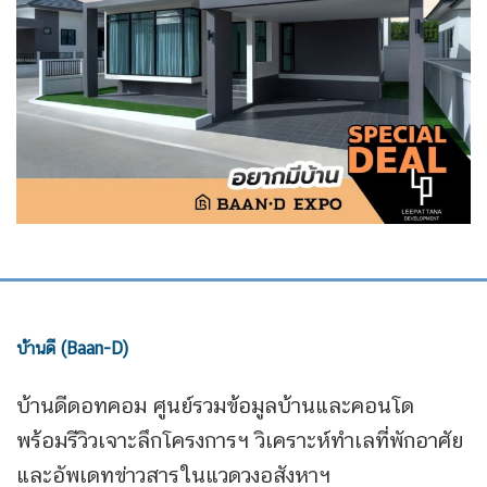
บ้านดี (Baan-D)
บ้านดีดอทคอม ศูนย์รวมข้อมูลบ้านและคอนโด
พร้อมรีวิวเจาะลึกโครงการฯ วิเคราะห์ทำเลที่พักอาศัย
และอัพเดทข่าวสารในแวดวงอสังหาฯ