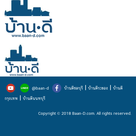
|
|
@baan-d
บ้านดีชลบุรี
บ้านดีระยอง
บ้านดี
|
กรุงเทพ
บ้านดีนนทบุรี
Copyright © 2018 Baan-D.com. All rights reserved.