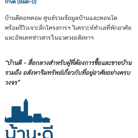
บ้านดี (Baan-D)
บ้านดีดอทคอม ศูนย์รวมข้อมูลบ้านและคอนโด
พร้อมรีวิวเจาะลึกโครงการฯ วิเคราะห์ทำเลที่พักอาศัย
และอัพเดทข่าวสารในแวดวงอสังหาฯ
“บ้านดี - สื่อกลางสำหรับผู้ที่ต้องการซื้อและขายบ้าน
รวมถึง
อสังหาริมทรัพย์เกี่ยวกับที่อยู่อาศัยอย่างครบ
วงจร”