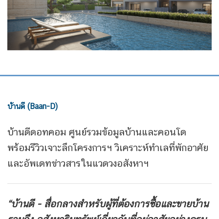
บ้านดี (Baan-D)
บ้านดีดอทคอม ศูนย์รวมข้อมูลบ้านและคอนโด
พร้อมรีวิวเจาะลึกโครงการฯ วิเคราะห์ทำเลที่พักอาศัย
และอัพเดทข่าวสารในแวดวงอสังหาฯ
“บ้านดี - สื่อกลางสำหรับผู้ที่ต้องการซื้อและขายบ้าน