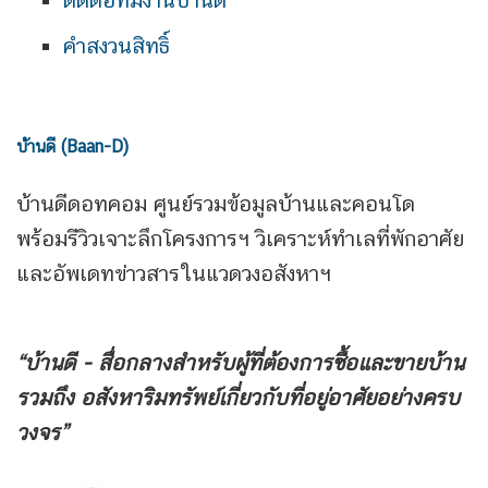
ติดต่อทีมงานบ้านดี
คำสงวนสิทธิ์
บ้านดี (Baan-D)
บ้านดีดอทคอม ศูนย์รวมข้อมูลบ้านและคอนโด
พร้อมรีวิวเจาะลึกโครงการฯ วิเคราะห์ทำเลที่พักอาศัย
และอัพเดทข่าวสารในแวดวงอสังหาฯ
“บ้านดี - สื่อกลางสำหรับผู้ที่ต้องการซื้อและขายบ้าน
รวมถึง
อสังหาริมทรัพย์เกี่ยวกับที่อยู่อาศัยอย่างครบ
วงจร”