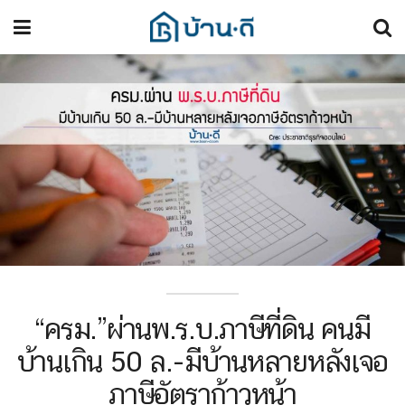
“ครม.”ผ่านพ.ร.บ.ภาษีที่ดิน คนมี
บ้านเกิน 50 ล.-มีบ้านหลายหลังเจอ
ภาษีอัตราก้าวหน้า