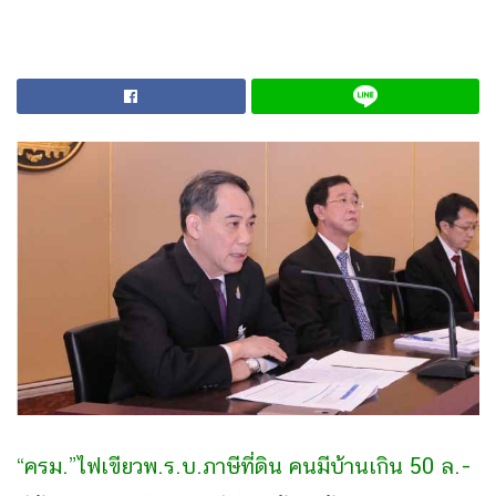
“ครม.”ไฟเขียวพ.ร.บ.ภาษีที่ดิน คนมีบ้านเกิน 50 ล.-