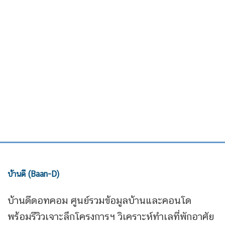
บ้านดี (Baan-D)
บ้านดีดอทคอม ศูนย์รวมข้อมูลบ้านและคอนโด
พร้อมรีวิวเจาะลึกโครงการฯ วิเคราะห์ทำเลที่พักอาศัย